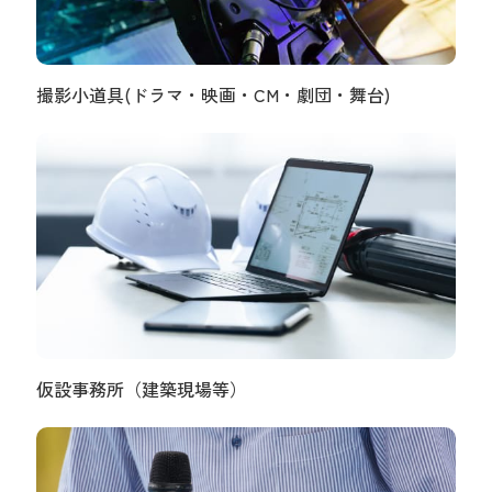
撮影小道具(ドラマ・映画・CM・劇団・舞台)
仮設事務所（建築現場等）