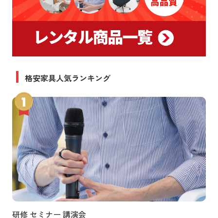
格安家具人気ランキング
研修 セミナー 講演会