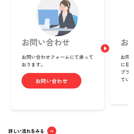
お問い合わせ
お
お問い合わせフォームにて承って
お問
おります。
に目
プラ
てい
お問い合わせ
詳しい流れをみる