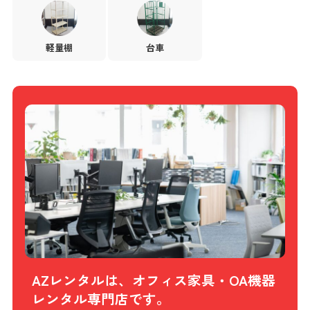
軽量棚
台車
AZレンタルは、オフィス家具・OA機器
レンタル専門店です。