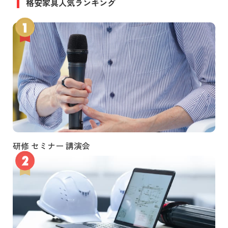
格安家具人気ランキング
研修 セミナー 講演会