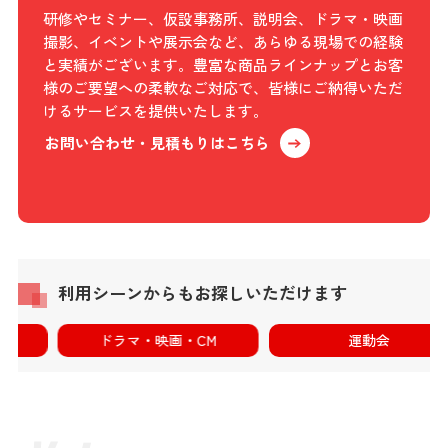
研修やセミナー、仮設事務所、説明会、ドラマ・映画
撮影、イベントや展示会など、あらゆる現場での経験
と実績がございます。豊富な商品ラインナップとお客
様のご要望への柔軟なご対応で、皆様にご納得いただ
けるサービスを提供いたします。
お問い合わせ・見積もりはこちら
利用シーンからもお探しいただけます
ドラマ・映画・CM
運動会