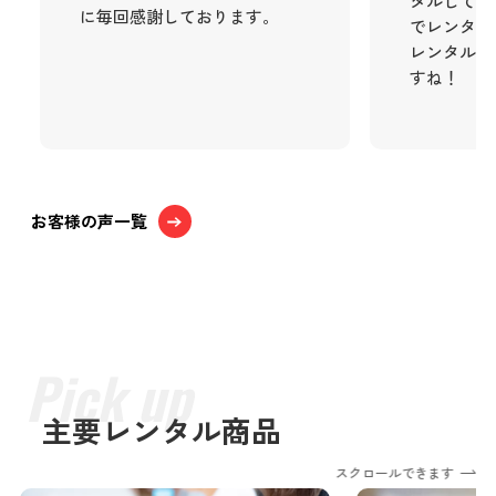
タルしてい
に毎回感謝しております。
でレンタル
レンタル品
すね！
お客様の声一覧
主要レンタル商品
スクロールできます