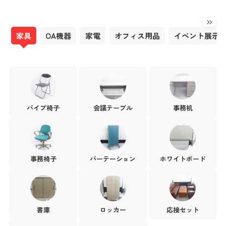
家具
OA機器
家電
オフィス用品
イベント展示
パイプ椅子
会議テーブル
事務机
事務椅子
パーテーション
ホワイトボード
書庫
ロッカー
応接セット